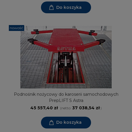
Do koszyka
nowość
Podnośnik nożycowy do karoserii samochodowych
PrepLIFT S Astra
45 557,40 zł
37 038,54 zł
(netto:
)
Do koszyka