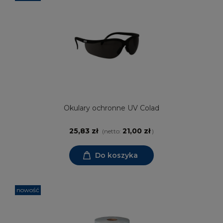
Okulary ochronne UV Colad
25,83 zł
21,00 zł
(netto:
)
Do koszyka
nowość