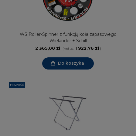
WS Roller-Spinner z funkcją koła zapasowego
Wielander + Schill
2 365,00 zł
1 922,76 zł
(netto:
)
Do koszyka
nowość