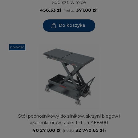
500 szt. w rolce
456,33 zł
371,00 zł
(netto:
)
Do koszyka
nowość
Stół podnośnikowy do silników, skrzyni biegów i
akumulatorów tableLIFT 1.4 AE8500
40 271,00 zł
32 740,65 zł
(netto:
)