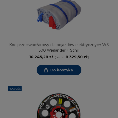
Koc przeciwpożarowy dla pojazdów elektrycznych WS
500 Wielander + Schill
10 245,28 zł
8 329,50 zł
(netto:
)
Do koszyka
nowość