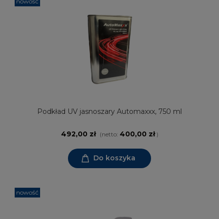
nowość
Podkład UV jasnoszary Automaxxx, 750 ml
492,00 zł
400,00 zł
(netto:
)
Do koszyka
nowość