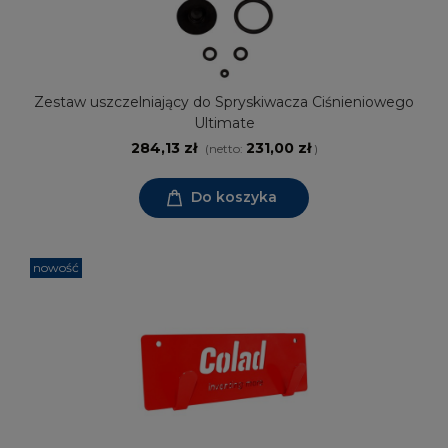
Zestaw uszczelniający do Spryskiwacza Ciśnieniowego
Ultimate
284,13 zł
231,00 zł
(netto:
)
Do koszyka
nowość