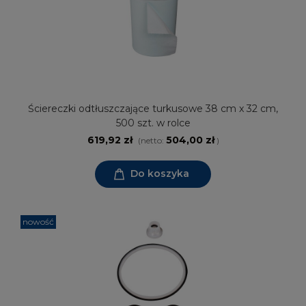
Ściereczki odtłuszczające turkusowe 38 cm x 32 cm,
500 szt. w rolce
619,92 zł
504,00 zł
(netto:
)
Do koszyka
nowość