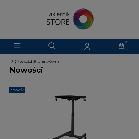
;
Nowości
Strona główna
Nowości
nowość