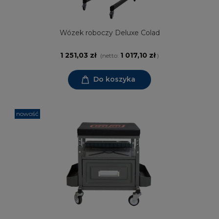
Wózek roboczy Deluxe Colad
1 251,03 zł
1 017,10 zł
(netto:
)
Do koszyka
nowość