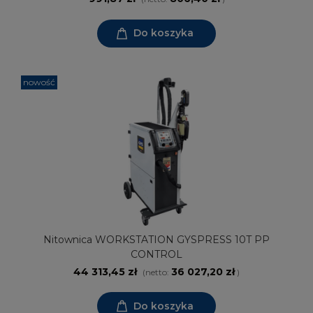
Do koszyka
nowość
Nitownica WORKSTATION GYSPRESS 10T PP
CONTROL
44 313,45 zł
36 027,20 zł
(netto:
)
Do koszyka