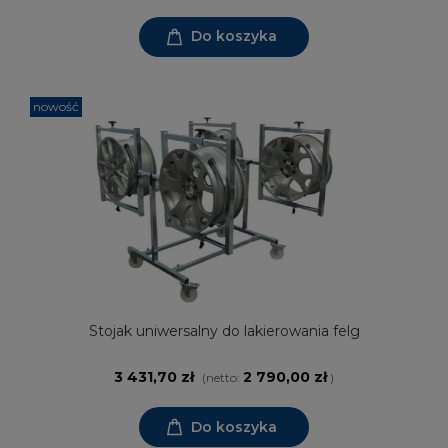
Do koszyka
nowość
Stojak uniwersalny do lakierowania felg
3 431,70 zł
2 790,00 zł
(netto:
)
Do koszyka