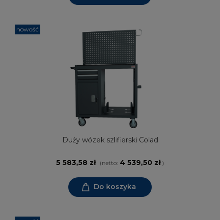
nowość
Duży wózek szlifierski Colad
5 583,58 zł
4 539,50 zł
(netto:
)
Do koszyka