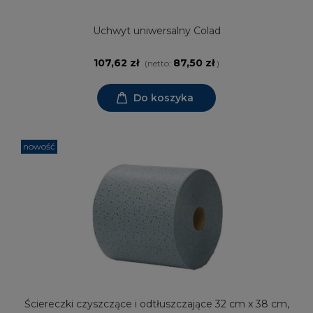
Uchwyt uniwersalny Colad
107,62 zł
87,50 zł
(netto:
)
Do koszyka
nowość
Ściereczki czyszczące i odtłuszczające 32 cm x 38 cm,