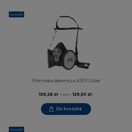
nowość
Półmaska lakiernicza A2P3 Colad
159,28 zł
129,50 zł
(netto:
)
Do koszyka
nowość