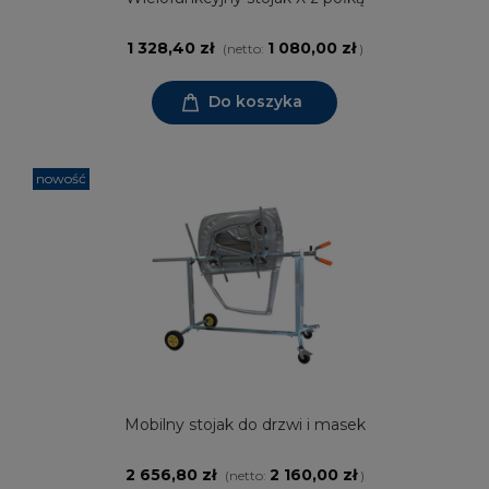
1 328,40 zł
1 080,00 zł
(netto:
)
Do koszyka
nowość
Mobilny stojak do drzwi i masek
2 656,80 zł
2 160,00 zł
(netto:
)