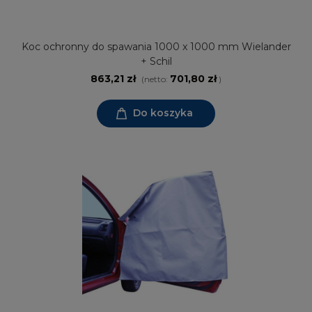
Koc ochronny do spawania 1000 x 1000 mm Wielander
+ Schil
863,21 zł
701,80 zł
(netto:
)
Do koszyka