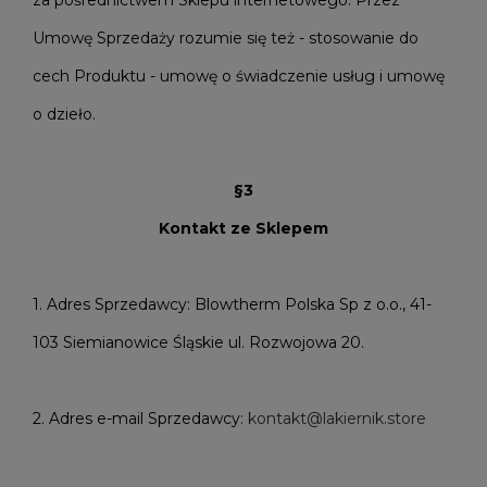
za pośrednictwem Sklepu internetowego. Przez
Umowę Sprzedaży rozumie się też - stosowanie do
cech Produktu - umowę o świadczenie usług i umowę
o dzieło.
§3
Kontakt ze Sklepem
1. Adres Sprzedawcy: Blowtherm Polska Sp z o.o., 41-
103 Siemianowice Śląskie ul. Rozwojowa 20.
2. Adres e-mail Sprzedawcy:
kontakt@lakiernik.store