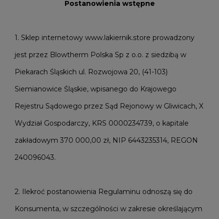
Postanowienia wstępne
1. Sklep internetowy www.lakiernik.store prowadzony
jest przez Blowtherm Polska Sp z o.o. z siedzibą w
Piekarach Śląskich ul. Rozwojowa 20, (41-103)
Siemianowice Śląskie, wpisanego do Krajowego
Rejestru Sądowego przez Sąd Rejonowy w Gliwicach, X
Wydział Gospodarczy, KRS 0000234739, o kapitale
zakładowym 370 000,00 zł, NIP 6443235314, REGON
240096043.
2. Ilekroć postanowienia Regulaminu odnoszą się do
Konsumenta, w szczególności w zakresie określającym