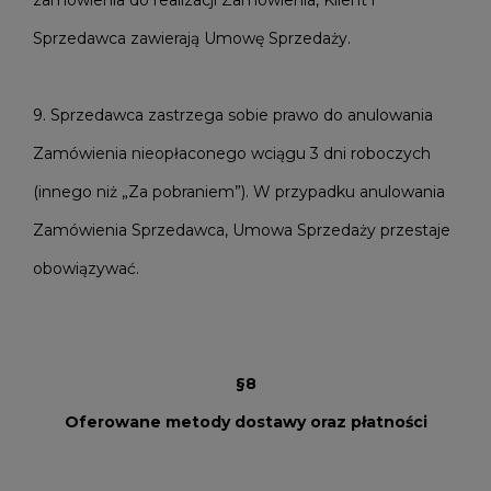
zamówienia do realizacji Zamówienia, Klient i
Sprzedawca zawierają Umowę Sprzedaży.
9. Sprzedawca zastrzega sobie prawo do anulowania
Zamówienia nieopłaconego wciągu 3 dni roboczych
(innego niż „Za pobraniem”). W przypadku anulowania
Zamówienia Sprzedawca, Umowa Sprzedaży przestaje
obowiązywać.
§8
Oferowane metody dostawy oraz płatności