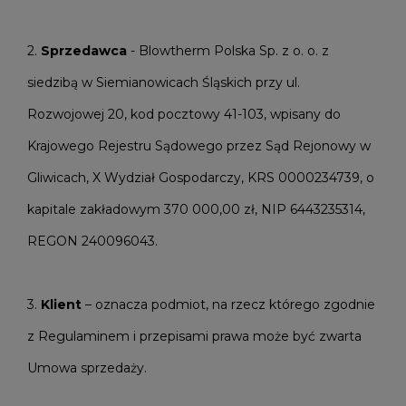
2.
Sprzedawca
- Blowtherm Polska Sp. z o. o. z
siedzibą w Siemianowicach Śląskich przy ul.
Rozwojowej 20, kod pocztowy 41-103, wpisany do
Krajowego Rejestru Sądowego przez Sąd Rejonowy w
Gliwicach, X Wydział Gospodarczy, KRS 0000234739, o
kapitale zakładowym 370 000,00 zł, NIP 6443235314,
REGON 240096043.
3.
Klient
– oznacza podmiot, na rzecz którego zgodnie
z Regulaminem i przepisami prawa może być zwarta
Umowa sprzedaży.