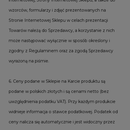
internetowej, Strony Internetowej Sklepu, a także do
wzorców, formularzy i zdjęć prezentowanych na
Stronie Internetowej Sklepu w celach prezentacji
Towarów należą do Sprzedawcy, a korzystanie z nich
może następować wyłącznie w sposób określony i
zgodny z Regulaminem oraz za zgodą Sprzedawcy
wyrażoną na piśmie.
6. Ceny podane w Sklepie na Karcie produktu są
podane w polskich złotych i są cenami netto (bez
uwzględnienia podatku VAT). Przy każdym produkcie
widnieje informacja o stawce podatkowej. Podatek od
ceny nalicza się automatycznie i jest widoczny przez