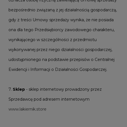
oznacza osobę fizyczną zawierającą Umowę sprzedaży
bezpośrednio związaną z jej działalnością gospodarczą,
gdy z treści Umowy sprzedaży wynika, że nie posiada
ona dla tego Przedsiębiorcy zawodowego charakteru,
wynikającego w szczególności z przedmiotu
wykonywanej przez niego działalności gospodarczej,
udostępnionego na podstawie przepisów o Centralnej
Ewidencji i Informacji o Działalności Gospodarczej.
7.
Sklep
- sklep internetowy prowadzony przez
Sprzedawcę pod adresem internetowym
www.lakiernik.store