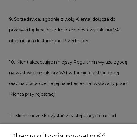
9. Sprzedawca, zgodnie z wolą Klienta, dołącza do
przesyłki będącej przedmiotem dostawy fakturę VAT
obejmującą dostarczone Przedmioty.
10. Klient akceptując niniejszy Regulamin wyraża zgodę
na wystawienie faktury VAT w formie elektronicznej
oraz na dostarczenie jej na adres e-mail wskazany przez
Klienta przy rejestracji.
11. Klient może skorzystać z następujących metod
dostawy lub odbioru zamówionego Produktu:
Dbamy o Twoją prywatność