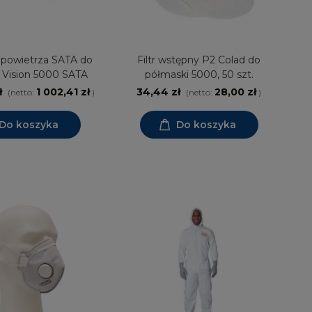
 powietrza SATA do
Filtr wstępny P2 Colad do
r Vision 5000 SATA
półmaski 5000, 50 szt.
ł
1 002,41 zł
34,44 zł
28,00 zł
(netto:
)
(netto:
)
Do koszyka
Do koszyka