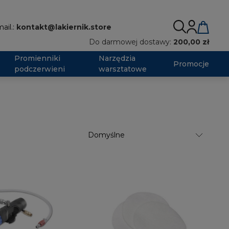
ail.:
kontakt@lakiernik.store
Do darmowej dostawy:
200,00 zł
Promienniki
Narzędzia
Promocje
podczerwieni
warsztatowe