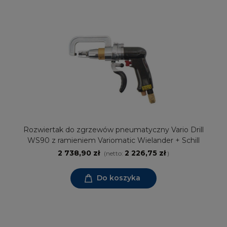
Rozwiertak do zgrzewów pneumatyczny Vario Drill
WS90 z ramieniem Variomatic Wielander + Schill
2 738,90 zł
2 226,75 zł
(netto:
)
Do koszyka