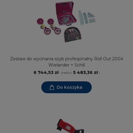
Zestaw do wycinania szyb profesjonalny Roll Out 2004
Wielander + Schill
6 744,53 zł
5 483,36 zł
(netto:
)
Do koszyka