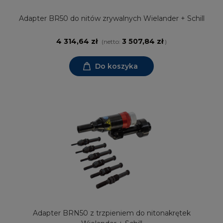
Adapter BR50 do nitów zrywalnych Wielander + Schill
4 314,64 zł
3 507,84 zł
(netto:
)
Do koszyka
Adapter BRN50 z trzpieniem do nitonakrętek