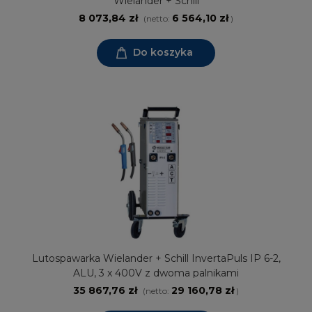
Wielander + Schill
8 073,84 zł
6 564,10 zł
(netto:
)
Do koszyka
Lutospawarka Wielander + Schill InvertaPuls IP 6-2,
ALU, 3 x 400V z dwoma palnikami
35 867,76 zł
29 160,78 zł
(netto:
)