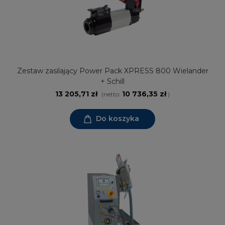
Zestaw zasilający Power Pack XPRESS 800 Wielander
+ Schill
13 205,71 zł
10 736,35 zł
(netto:
)
Do koszyka