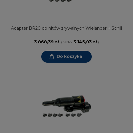
Adapter BR20 do nitów zrywalnych Wielander + Schill
3 868,39 zł
3 145,03 zł
(netto:
)
Do koszyka