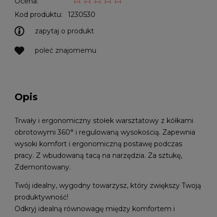
Ocena:
Kod produktu:
1230530
zapytaj o produkt
poleć znajomemu
Opis
Trwały i ergonomiczny stołek warsztatowy z kółkami
obrotowymi 360° i regulowaną wysokością. Zapewnia
wysoki komfort i ergonomiczną postawę podczas
pracy. Z wbudowaną tacą na narzędzia. Za sztukę,
Zdemontowany.
Twój idealny, wygodny towarzysz, który zwiększy Twoją
produktywność!
Odkryj idealną równowagę między komfortem i