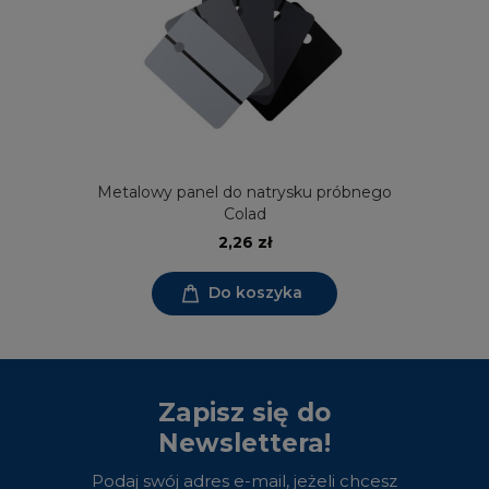
Metalowy panel do natrysku próbnego
Colad
2,26 zł
Do koszyka
Zapisz się do
Newslettera!
Podaj swój adres e-mail, jeżeli chcesz