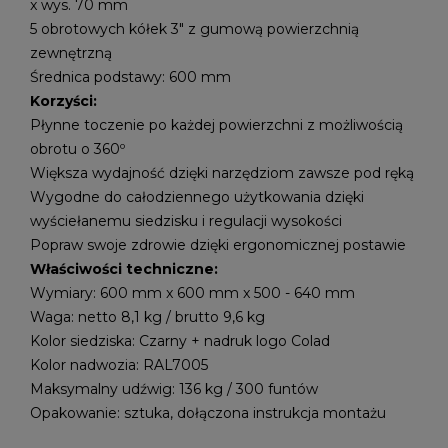
x wys. 70 mm
5 obrotowych kółek 3" z gumową powierzchnią
zewnętrzną
Średnica podstawy: 600 mm
Korzyści:
Płynne toczenie po każdej powierzchni z możliwością
obrotu o 360º
Większa wydajność dzięki narzędziom zawsze pod ręką
Wygodne do całodziennego użytkowania dzięki
wyściełanemu siedzisku i regulacji wysokości
Popraw swoje zdrowie dzięki ergonomicznej postawie
Właściwości techniczne:
Wymiary: 600 mm x 600 mm x 500 - 640 mm
Waga: netto 8,1 kg / brutto 9,6 kg
Kolor siedziska: Czarny + nadruk logo Colad
Kolor nadwozia: RAL7005
Maksymalny udźwig: 136 kg / 300 funtów
Opakowanie: sztuka, dołączona instrukcja montażu