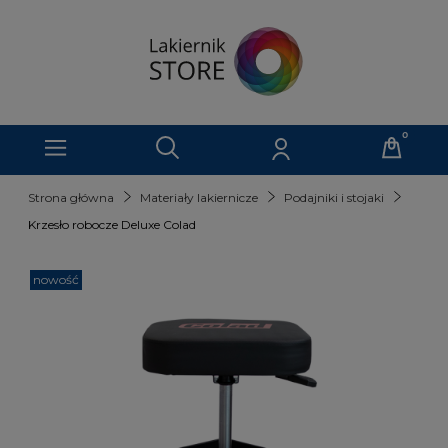
Strona główna
Materiały lakiernicze
Podajniki i stojaki
Krzesło robocze Deluxe Colad
nowość