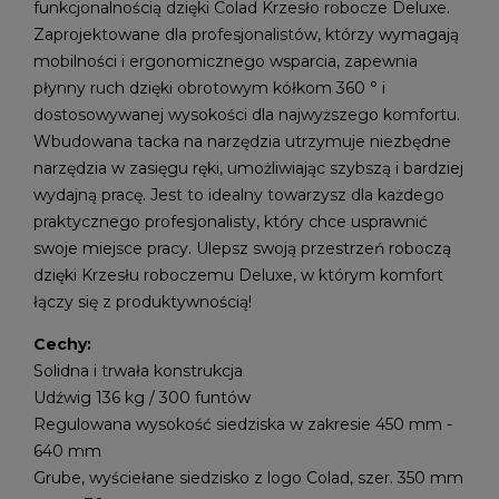
funkcjonalnością dzięki Colad Krzesło robocze Deluxe.
Zaprojektowane dla profesjonalistów, którzy wymagają
mobilności i ergonomicznego wsparcia, zapewnia
płynny ruch dzięki obrotowym kółkom 360 ° i
dostosowywanej wysokości dla najwyższego komfortu.
Wbudowana tacka na narzędzia utrzymuje niezbędne
narzędzia w zasięgu ręki, umożliwiając szybszą i bardziej
wydajną pracę. Jest to idealny towarzysz dla każdego
praktycznego profesjonalisty, który chce usprawnić
swoje miejsce pracy. Ulepsz swoją przestrzeń roboczą
dzięki Krzesłu roboczemu Deluxe, w którym komfort
łączy się z produktywnością!
Cechy:
Solidna i trwała konstrukcja
Udźwig 136 kg / 300 funtów
Regulowana wysokość siedziska w zakresie 450 mm -
640 mm
Grube, wyściełane siedzisko z logo Colad, szer. 350 mm