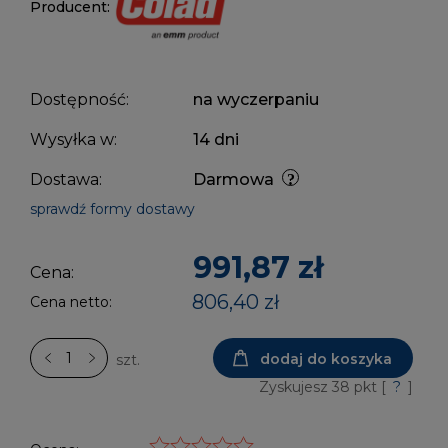
Producent:
Dostępność:
na wyczerpaniu
Wysyłka w:
14 dni
Dostawa:
Darmowa
sprawdź formy dostawy
991,87 zł
Cena:
806,40 zł
Cena netto:
dodaj do koszyka
szt.
Zyskujesz
38
pkt [
?
]