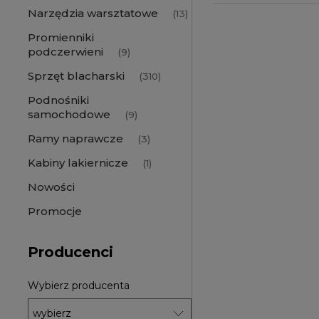
Narzędzia warsztatowe
(13)
Promienniki
podczerwieni
(9)
Sprzęt blacharski
(310)
Podnośniki
samochodowe
(9)
Ramy naprawcze
(3)
Kabiny lakiernicze
(1)
Nowości
Promocje
Producenci
Wybierz producenta