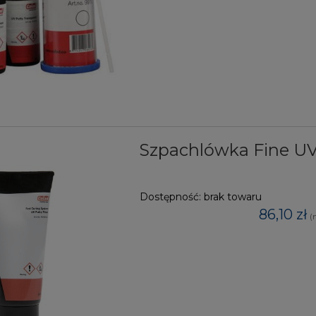
Szpachlówka Fine UV 
Dostępność:
brak towaru
86,10 zł
(