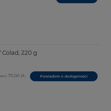
Colad, 220 g
70,00 zł
Powiadom o dostępności
netto:
)