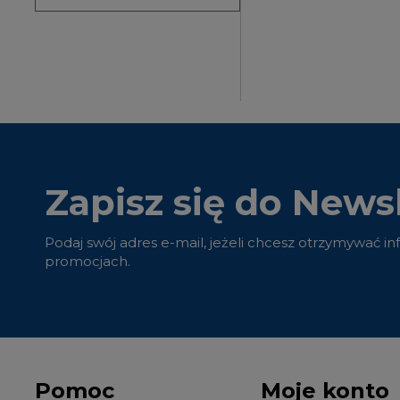
Zapisz się do Newsl
Podaj swój adres e-mail, jeżeli chcesz otrzymywać i
promocjach.
Pomoc
Moje konto