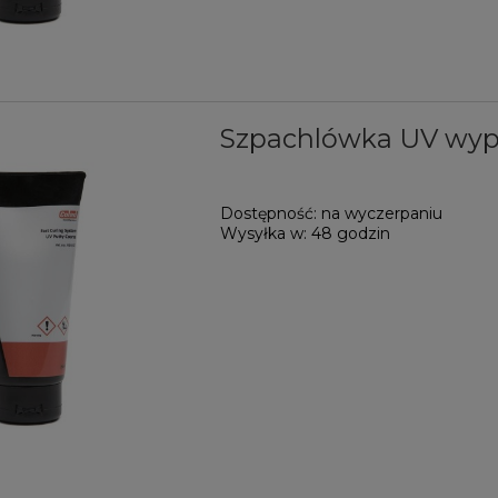
Szpachlówka UV wype
Dostępność:
na wyczerpaniu
Wysyłka w:
48 godzin