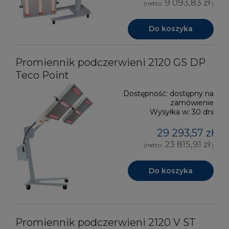
9 093,83 zł
(netto:
)
Do koszyka
Promiennik podczerwieni 2120 GS DP
Teco Point
Dostępność:
dostępny na
zamówienie
Wysyłka w:
30 dni
29 293,57 zł
23 815,91 zł
(netto:
)
Do koszyka
Promiennik podczerwieni 2120 V ST