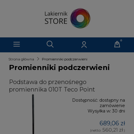
Strona główna
Promienniki podczerwieni
Promienniki podczerwieni
Podstawa do przenośnego
promiennika 010T Teco Point
Dostępność:
dostępny na
zamówienie
Wysyłka w:
30 dni
689,06 zł
560,21 zł
(netto:
)