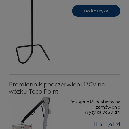
Do koszyka
Promiennik podczerwieni 130V na
wózku Teco Point
Dostępność:
dostępny na
zamówienie
Wysyłka w:
30 dni
11 185,41 zł