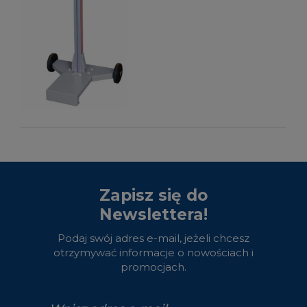
Zapisz się do
Newslettera!
Podaj swój adres e-mail, jeżeli chcesz
otrzymywać informacje o nowościach i
promocjach.