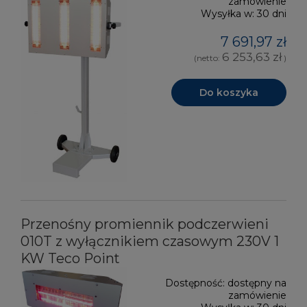
zamówienie
Wysyłka w:
30 dni
7 691,97 zł
6 253,63 zł
(netto:
)
Do koszyka
Przenośny promiennik podczerwieni
010T z wyłącznikiem czasowym 230V 1
KW Teco Point
Dostępność:
dostępny na
zamówienie