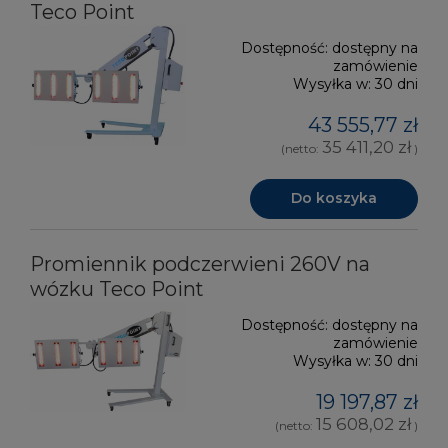
Teco Point
Dostępność:
dostępny na
zamówienie
Wysyłka w:
30 dni
43 555,77 zł
35 411,20 zł
(netto:
)
Do koszyka
Promiennik podczerwieni 260V na
wózku Teco Point
Dostępność:
dostępny na
zamówienie
Wysyłka w:
30 dni
19 197,87 zł
15 608,02 zł
(netto:
)