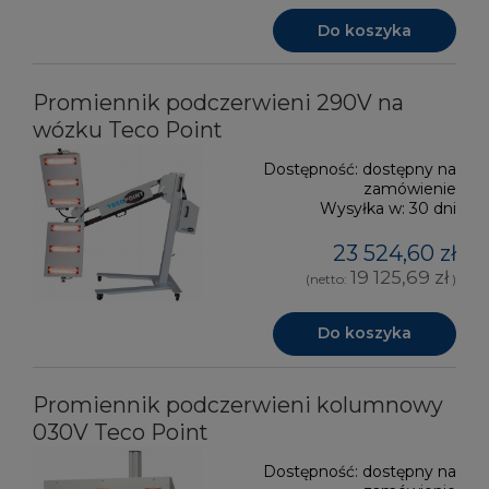
Do koszyka
Promiennik podczerwieni 290V na
wózku Teco Point
Dostępność:
dostępny na
zamówienie
Wysyłka w:
30 dni
23 524,60 zł
19 125,69 zł
(netto:
)
Do koszyka
Promiennik podczerwieni kolumnowy
030V Teco Point
Dostępność:
dostępny na