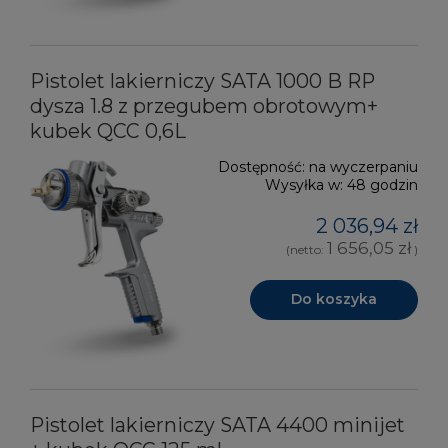
Pistolet lakierniczy SATA 1000 B RP
dysza 1.8 z przegubem obrotowym+
kubek QCC 0,6L
Dostępność:
na wyczerpaniu
Wysyłka w:
48 godzin
2 036,94 zł
1 656,05 zł
(netto:
)
Do koszyka
Pistolet lakierniczy SATA 4400 minijet