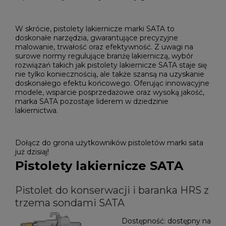
W skrócie, pistolety lakiernicze marki SATA to
doskonałe narzędzia, gwarantujące precyzyjne
malowanie, trwałość oraz efektywność. Z uwagi na
surowe normy regulujące branżę lakierniczą, wybór
rozwiązań takich jak pistolety lakiernicze SATA staje się
nie tylko koniecznością, ale także szansą na uzyskanie
doskonałego efektu końcowego. Oferując innowacyjne
modele, wsparcie posprzedażowe oraz wysoką jakość,
marka SATA pozostaje liderem w dziedzinie
lakiernictwa.
Dołącz do grona użytkowników pistoletów marki sata
już dzisiaj!
Pistolety lakiernicze SATA
Pistolet do konserwacji i baranka HRS z
trzema sondami SATA
Dostępność:
dostępny na