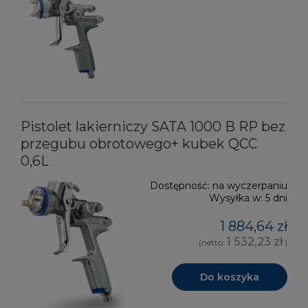
Pistolet lakierniczy SATA 1000 B RP bez
przegubu obrotowego+ kubek QCC
0,6L
Dostępność:
na wyczerpaniu
Wysyłka w:
5 dni
1 884,64 zł
1 532,23 zł
(netto:
)
Do koszyka