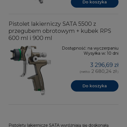
Do koszyka
Pistolet lakierniczy SATA 5500 z
przegubem obrotowym + kubek RPS
600 ml i 900 ml
Dostępność:
na wyczerpaniu
Wysyłka w:
10 dni
3 296,69 zł
2 680,24 zł
(netto:
)
Do koszyka
Pistolety lakiernicze SATA wyróżniają się doskonałą