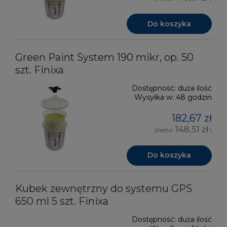
Do koszyka
Green Paint System 190 mikr, op. 50
szt. Finixa
Dostępność:
duża ilość
Wysyłka w:
48 godzin
182,67 zł
148,51 zł
(netto:
)
Do koszyka
Kubek zewnętrzny do systemu GPS
650 ml 5 szt. Finixa
Dostępność:
duża ilość