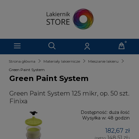
Strona główna
Materiały lakiernicze
Mieszanie lakieru
Green Paint System
Green Paint System
Green Paint System 125 mikr, op. 50 szt.
Finixa
Dostępność:
duża ilość
Wysyłka w:
48 godzin
182,67 zł
148,51 zł
(netto:
)