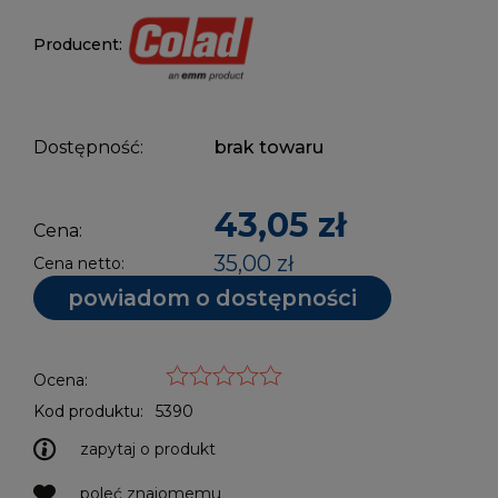
Producent:
Dostępność:
brak towaru
43,05 zł
Cena:
35,00 zł
Cena netto:
powiadom o dostępności
Ocena:
Kod produktu:
5390
zapytaj o produkt
poleć znajomemu