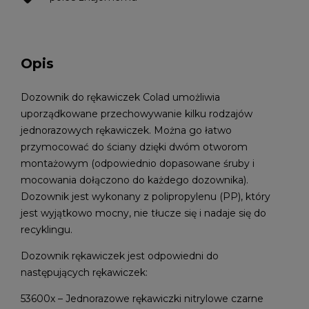
Opis
Dozownik do rękawiczek Colad umożliwia
uporządkowane przechowywanie kilku rodzajów
jednorazowych rękawiczek. Można go łatwo
przymocować do ściany dzięki dwóm otworom
montażowym (odpowiednio dopasowane śruby i
mocowania dołączono do każdego dozownika).
Dozownik jest wykonany z polipropylenu (PP), który
jest wyjątkowo mocny, nie tłucze się i nadaje się do
recyklingu.
Dozownik rękawiczek jest odpowiedni do
następujących rękawiczek:
53600x – Jednorazowe rękawiczki nitrylowe czarne