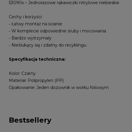
53090x – Jednorazowe rękawiczki nitrylowe niebieskie
Cechy i korzyści:
‑ Łatwy montaż na ścianie
‑ W komplecie odpowiednie śruby i mocowania
‑ Bardzo wytrzymały
‑ Nietłukący się i zdatny do recyklingu
Specyfikacja techniczna:
Kolor: Czarny
Materiał: Polipropylen (PP)
Opakowanie: Jeden dozownik w worku foliowym
Bestsellery