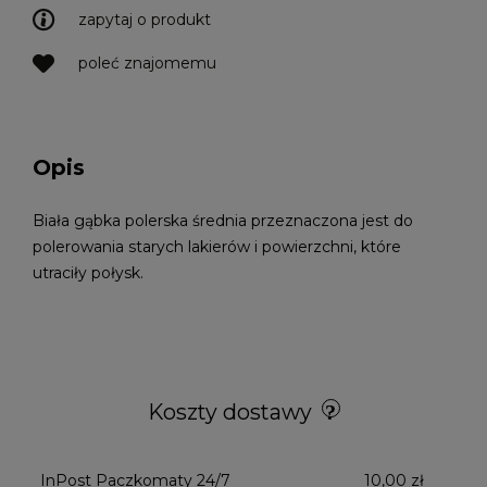
zapytaj o produkt
poleć znajomemu
Opis
Biała gąbka polerska średnia przeznaczona jest do
polerowania starych lakierów i powierzchni, które
utraciły połysk.
Koszty dostawy
InPost Paczkomaty 24/7
10,00 zł